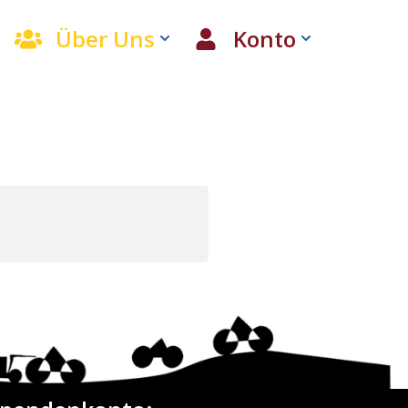
Über Uns
Konto