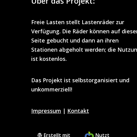
Über das Projekt:
Freie Lasten
stellt
Lastenräder
zur
Verfügung. Die Räder können auf diese
Seite gebucht und dann an ihren
Stationen abgeholt werden; die Nutzu
ist
kostenlos
.
Das Projekt ist selbstorganisiert und
unkommerziell!
Impressum
|
Kontakt
Erstellt mit
Nutzt