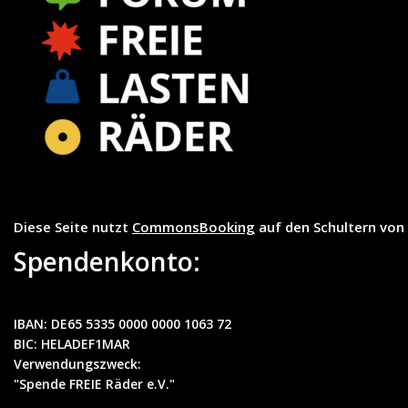
Diese Seite nutzt
CommonsBooking
auf den Schultern von
Spendenkonto:
IBAN:
DE65 5335 0000 0000 1063 72
BIC
: HELADEF1MAR
Verwendungszweck
:
"Spende FREIE Räder e.V."