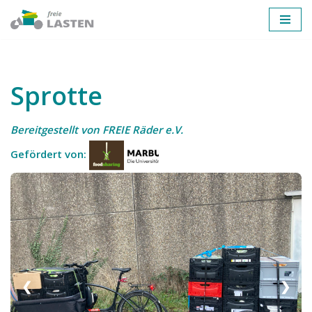
Zum
Inhalt
springen
Sprotte
Bereitgestellt von FREIE Räder e.V.
Gefördert von:
❮
❯