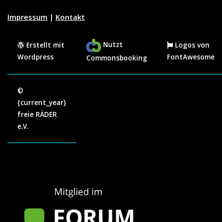
Impressum
|
Kontakt
Hedwig
Nutzt
Erstellt mit
Logos von
Wordpress
FontAwesome
Commonsbooking
Ketzerbach 50, 35037 Marburg
06
07
08
09
10
11
12
08
08
08
08
08
08
08
©
{current_year}
freie RÄDER
e.V.