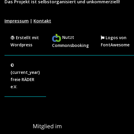
Das Projekt ist selbstorganisiert und unkommerziell!
Impressum
|
Kontakt
Nutzt
Erstellt mit
Logos von
Wordpress
FontAwesome
Commonsbooking
©
{current_year}
freie RÄDER
e.V.