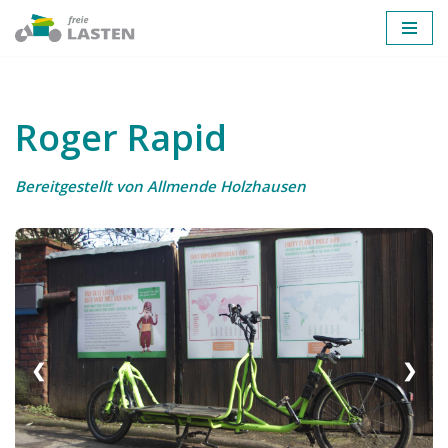
Zum
Inhalt
springen
Roger Rapid
Bereitgestellt von Allmende Holzhausen
❮
❯