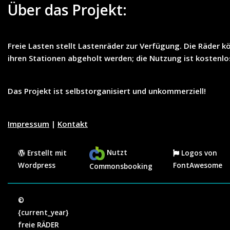
Über das Projekt:
Freie Lasten
stellt
Lastenräder
zur Verfügung. Die Räder k
ihren Stationen abgeholt werden; die Nutzung ist
kostenlo
Das Projekt ist selbstorganisiert und unkommerziell!
Impressum
|
Kontakt
Nutzt
Erstellt mit
Logos von
Wordpress
FontAwesome
Commonsbooking
©
{current_year}
freie RÄDER