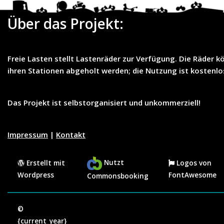
Über das Projekt:
Freie Lasten
stellt
Lastenräder
zur Verfügung. Die Räder k
ihren Stationen abgeholt werden; die Nutzung ist
kostenlo
Das Projekt ist selbstorganisiert und unkommerziell!
Impressum
|
Kontakt
Nutzt
Erstellt mit
Logos von
Wordpress
FontAwesome
Commonsbooking
©
{current_year}