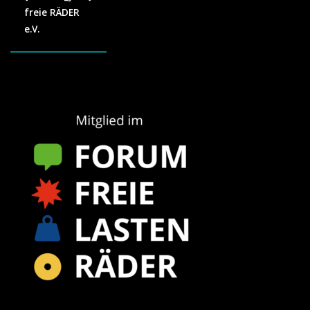
freie RÄDER
e.V.