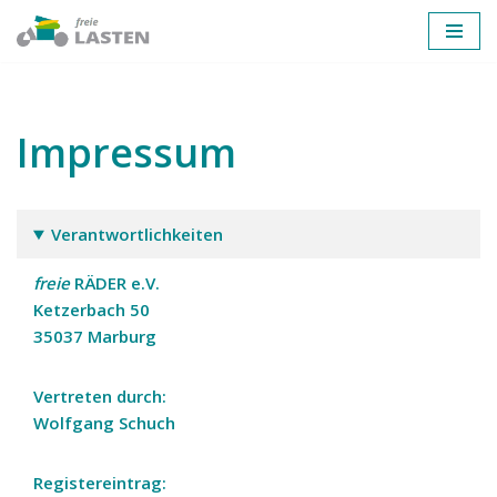
Zum
Inhalt
springen
Impressum
Verantwortlichkeiten
freie
RÄDER
e.V.
Ketzerbach 50
35037 Marburg
Vertreten durch:
Wolfgang Schuch
Registereintrag: