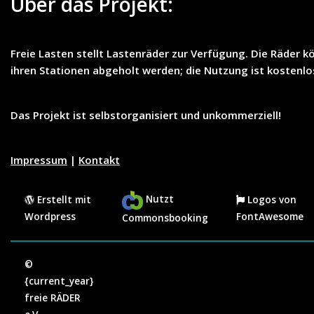
Über das Projekt:
Freie Lasten
stellt
Lastenräder
zur Verfügung. Die Räder k
ihren Stationen abgeholt werden; die Nutzung ist
kostenlo
Das Projekt ist selbstorganisiert und unkommerziell!
Impressum
|
Kontakt
Nutzt
Erstellt mit
Logos von
Wordpress
FontAwesome
Commonsbooking
©
{current_year}
freie RÄDER