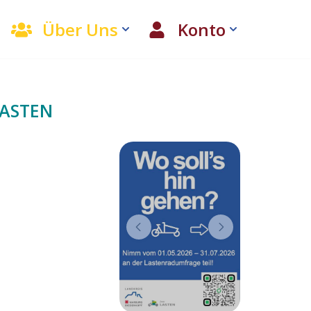
Über Uns
Konto
LASTEN