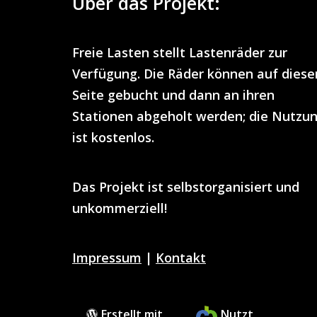
Über das Projekt:
Freie Lasten
stellt
Lastenräder
zur
Verfügung. Die Räder können auf diese
Seite gebucht und dann an ihren
Stationen abgeholt werden; die Nutzu
ist
kostenlos
.
Das Projekt ist selbstorganisiert und
unkommerziell!
Impressum
|
Kontakt
Erstellt mit
Nutzt