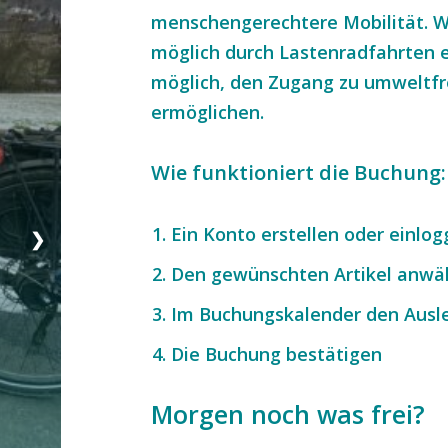
menschengerechtere Mobilität.
W
möglich durch Lastenradfahrten 
möglich, den Zugang zu umweltfr
ermöglichen.
Wie funktioniert die Buchung
Ein Konto erstellen oder einlo
❯
Den gewünschten Artikel anwä
Im Buchungskalender den Ausl
Die Buchung bestätigen
Morgen noch was frei?