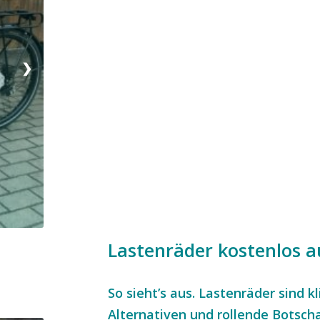
❯
Lastenräder kostenlos a
So sieht’s aus. Lastenräder sind 
Alternativen und rollende Botscha