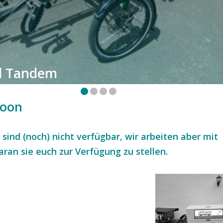
d Tandem
Soon
 sind (noch) nicht verfügbar, wir arbeiten aber mit
ran sie euch zur Verfügung zu stellen.