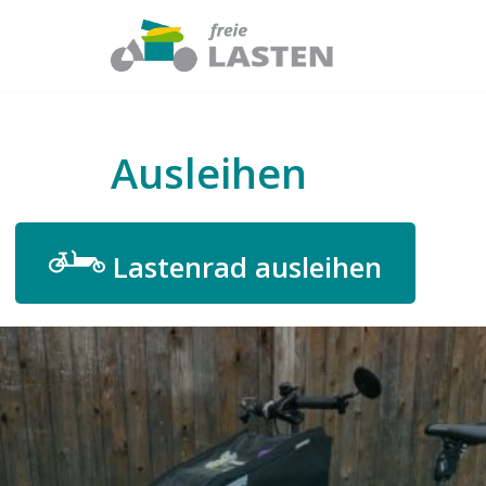
Zum
Inhalt
springen
Ausleihen
Lastenrad ausleihen