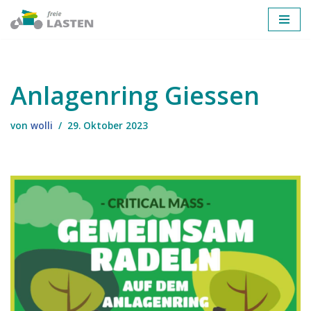
Zum
Inhalt
springen
Anlagenring Giessen
von
wolli
29. Oktober 2023