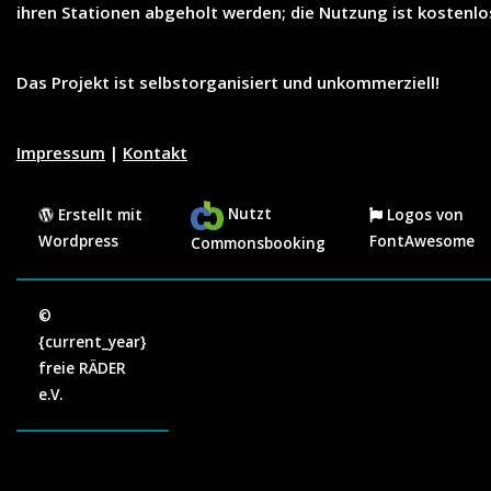
ihren Stationen abgeholt werden; die Nutzung ist
kostenlo
Das Projekt ist selbstorganisiert und unkommerziell!
Impressum
|
Kontakt
Nutzt
Erstellt mit
Logos von
Wordpress
FontAwesome
Commonsbooking
©
{current_year}
freie RÄDER
e.V.