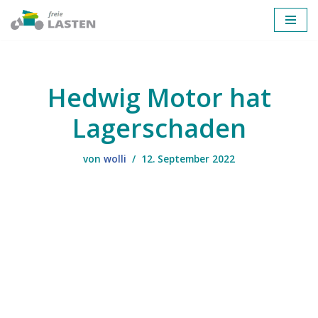
Zum
Inhalt
springen
Hedwig Motor hat
Lagerschaden
von
wolli
12. September 2022