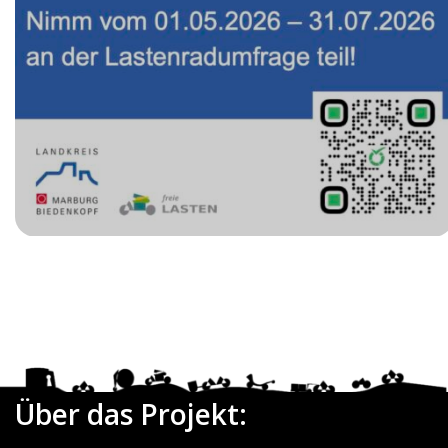
Date
Über das Projekt: