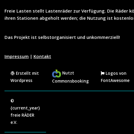
Freie Lasten
stellt
Lastenräder
zur Verfügung. Die Räder k
ihren Stationen abgeholt werden; die Nutzung ist
kostenlo
Das Projekt ist selbstorganisiert und unkommerziell!
Impressum
|
Kontakt
Nutzt
Erstellt mit
Logos von
Wordpress
FontAwesome
Commonsbooking
©
{current_year}
freie RÄDER
e.V.