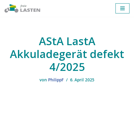
Zum
Inhalt
springen
AStA LastA
Akkuladegerät defekt
4/2025
von
PhilippF
6. April 2025