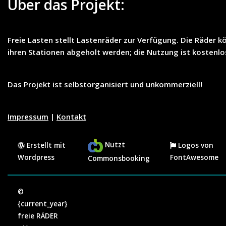
Über das Projekt:
Freie Lasten
stellt
Lastenräder
zur Verfügung. Die Räder k
ihren Stationen abgeholt werden; die Nutzung ist
kostenlo
Das Projekt ist selbstorganisiert und unkommerziell!
Impressum
|
Kontakt
Nutzt
Erstellt mit
Logos von
Wordpress
FontAwesome
Commonsbooking
©
{current_year}
freie RÄDER