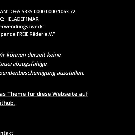
BAN:
DE65 5335 0000 0000 1063 72
IC
: HELADEF1MAR
erwendungszweck
:
Spende FREIE Räder e.V."
ir können derzeit keine
teuerabzugsfähige
pendenbescheinigung ausstellen.
as Theme für diese Webseite auf
ithub.
ntakt