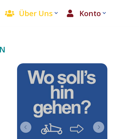
Über Uns
Konto
EN