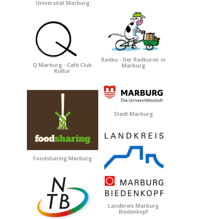
Universität Marburg
Radku - Der Radkurier in
Q Marburg - Café Club
Marburg
Kultur
Stadt Marburg
Foodsharing Marburg
Landkreis Marburg
Biedenkopf