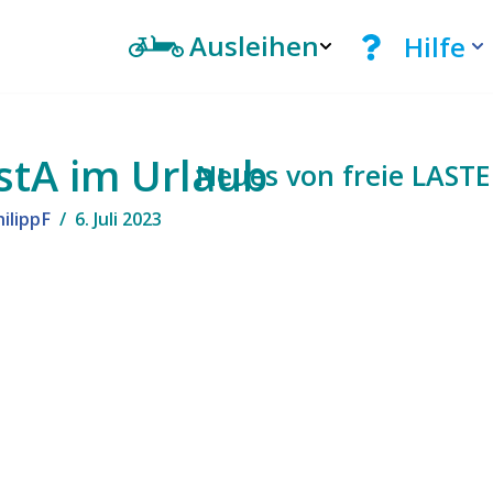
Ausleihen
Hilfe
stA im Urlaub
Neues von freie LAST
ilippF
6. Juli 2023