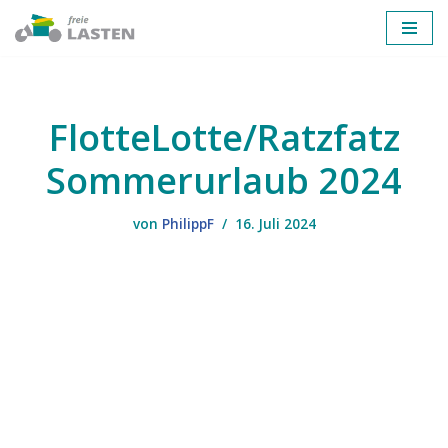
Zum
Inhalt
springen
FlotteLotte/Ratzfatz
Sommerurlaub 2024
von
PhilippF
16. Juli 2024