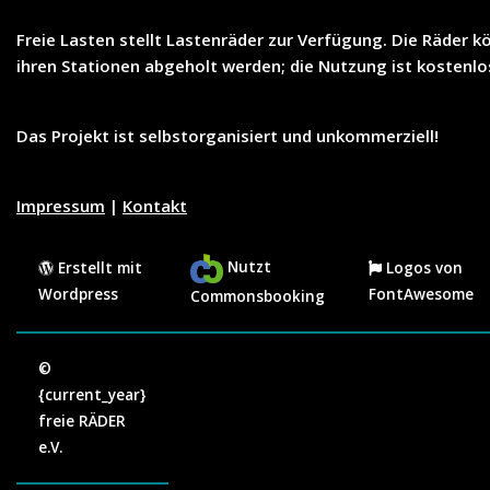
Freie Lasten
stellt
Lastenräder
zur Verfügung. Die Räder k
ihren Stationen abgeholt werden; die Nutzung ist
kostenlo
Das Projekt ist selbstorganisiert und unkommerziell!
Impressum
|
Kontakt
Nutzt
Erstellt mit
Logos von
Wordpress
FontAwesome
Commonsbooking
©
{current_year}
freie RÄDER
e.V.