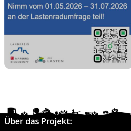
Date
Über das Projekt: