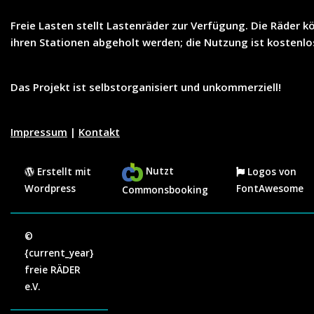
Freie Lasten
stellt
Lastenräder
zur Verfügung. Die Räder k
ihren Stationen abgeholt werden; die Nutzung ist
kostenlo
Das Projekt ist selbstorganisiert und unkommerziell!
Impressum
|
Kontakt
Nutzt
Erstellt mit
Logos von
Wordpress
FontAwesome
Commonsbooking
©
{current_year}
freie RÄDER
e.V.