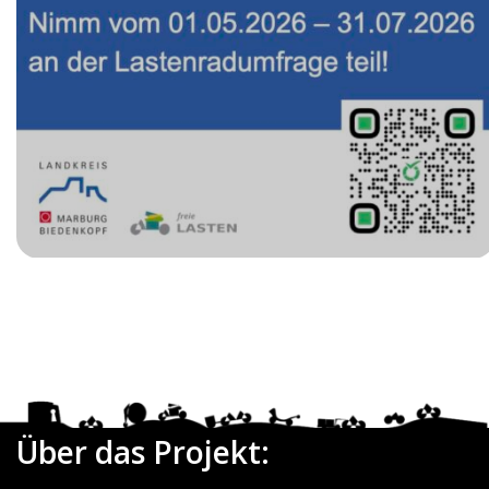
Date
Über das Projekt: