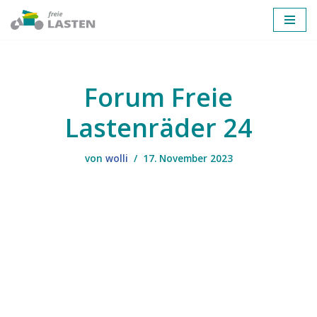
Zum
Inhalt
springen
Forum Freie
Lastenräder 24
von
wolli
17. November 2023