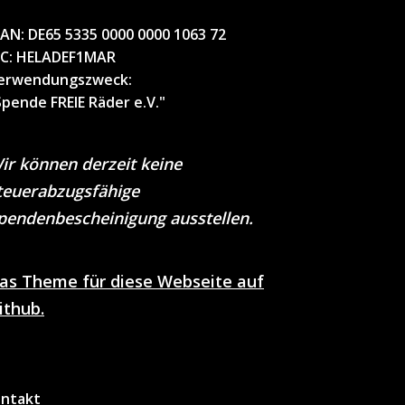
BAN:
DE65 5335 0000 0000 1063 72
IC
: HELADEF1MAR
erwendungszweck
:
Spende FREIE Räder e.V."
ir können derzeit keine
teuerabzugsfähige
pendenbescheinigung ausstellen.
as Theme für diese Webseite auf
ithub.
ntakt