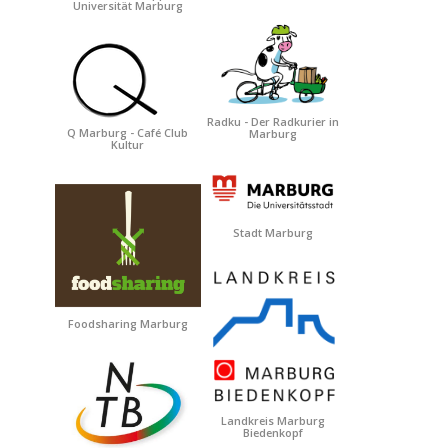
Universität Marburg
Radku - Der Radkurier in
Q Marburg - Café Club
Marburg
Kultur
Stadt Marburg
Foodsharing Marburg
Landkreis Marburg
Biedenkopf