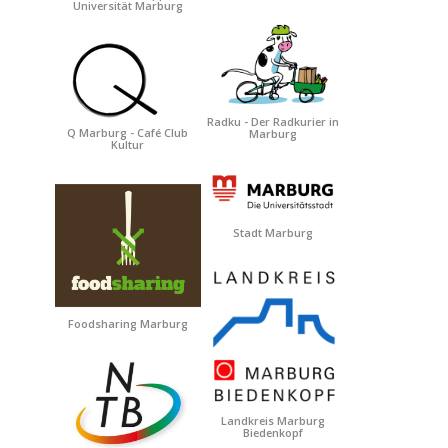
Universität Marburg
Radku - Der Radkurier in
Q Marburg - Café Club
Marburg
Kultur
Stadt Marburg
Foodsharing Marburg
Landkreis Marburg
Biedenkopf