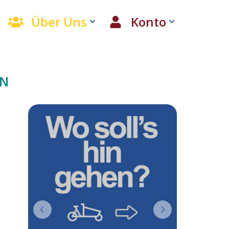
Über Uns
Konto
EN