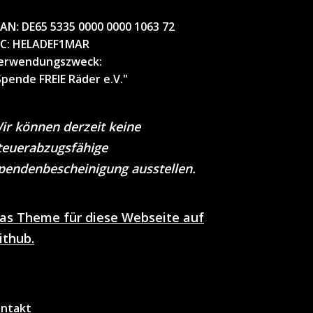
BAN:
DE65 5335 0000 0000 1063 72
IC
: HELADEF1MAR
erwendungszweck
:
Spende FREIE Räder e.V."
ir können derzeit keine
teuerabzugsfähige
pendenbescheinigung ausstellen.
as Theme für diese Webseite auf
ithub.
ntakt