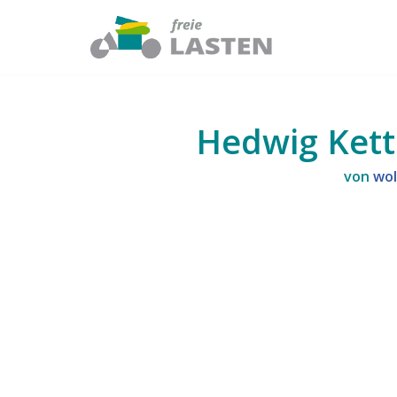
Zum
Inhalt
springen
Hedwig Kett
von
wol