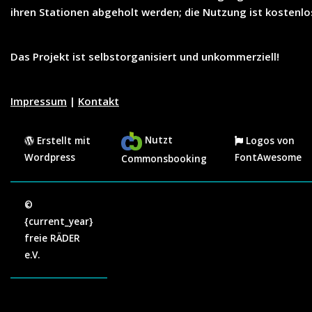
ihren Stationen abgeholt werden; die Nutzung ist
kostenlo
Das Projekt ist selbstorganisiert und unkommerziell!
Impressum
|
Kontakt
Nutzt
Erstellt mit
Logos von
Wordpress
FontAwesome
Commonsbooking
©
{current_year}
freie RÄDER
e.V.