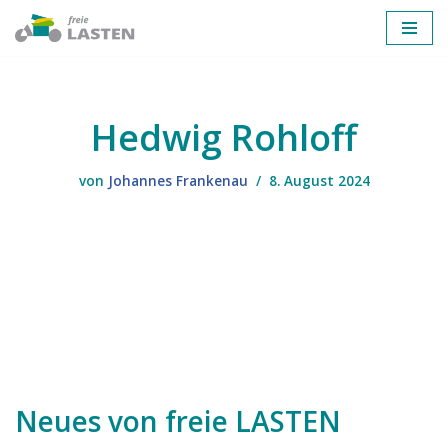
Zum
Inhalt
springen
Hedwig Rohloff
von
Johannes Frankenau
8. August 2024
Neues von freie LASTEN