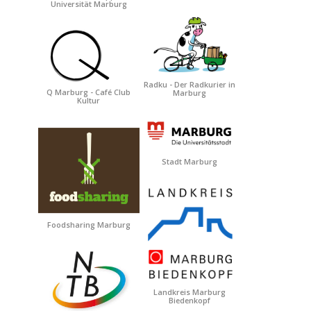
Universität Marburg
Radku - Der Radkurier in
Q Marburg - Café Club
Marburg
Kultur
Stadt Marburg
Foodsharing Marburg
Landkreis Marburg
Biedenkopf