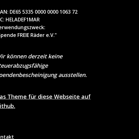
BAN:
DE65 5335 0000 0000 1063 72
IC
: HELADEF1MAR
erwendungszweck
:
Spende FREIE Räder e.V."
ir können derzeit keine
teuerabzugsfähige
pendenbescheinigung ausstellen.
as Theme für diese Webseite auf
ithub.
ntakt