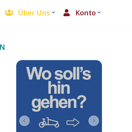
Über Uns
Konto
EN