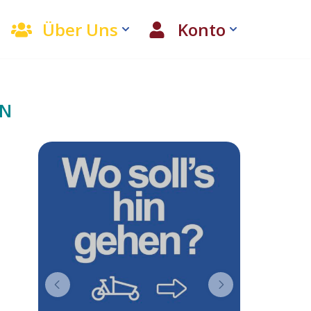
Über Uns
Konto
EN