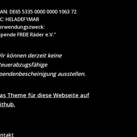
BAN:
DE65 5335 0000 0000 1063 72
IC
: HELADEF1MAR
erwendungszweck
:
Spende FREIE Räder e.V."
ir können derzeit keine
teuerabzugsfähige
pendenbescheinigung ausstellen.
as Theme für diese Webseite auf
ithub.
ntakt