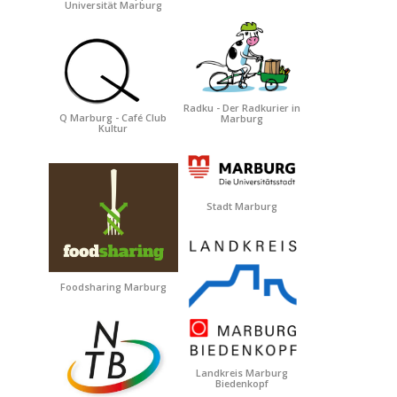
Universität Marburg
Radku - Der Radkurier in
Q Marburg - Café Club
Marburg
Kultur
Stadt Marburg
Foodsharing Marburg
Landkreis Marburg
Biedenkopf