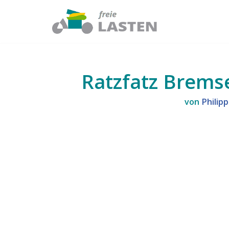
Zum
Inhalt
springen
Ratzfatz Brems
von
Philip