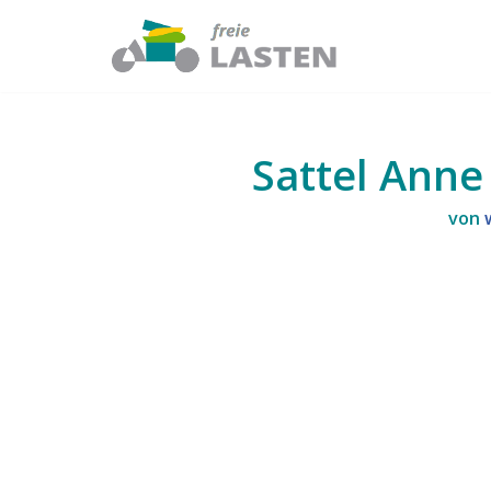
Zum
Inhalt
springen
Sattel Anne 
von