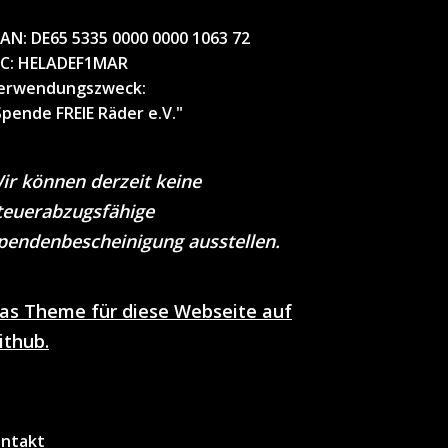
BAN:
DE65 5335 0000 0000 1063 72
IC
: HELADEF1MAR
erwendungszweck
:
Spende FREIE Räder e.V."
ir können derzeit keine
teuerabzugsfähige
pendenbescheinigung ausstellen.
as Theme für diese Webseite auf
ithub.
ntakt