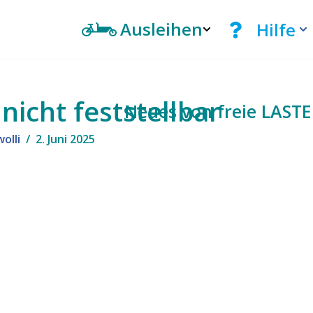
Ausleihen
Hilfe
nicht feststellbar
Neues von freie LAST
wolli
2. Juni 2025