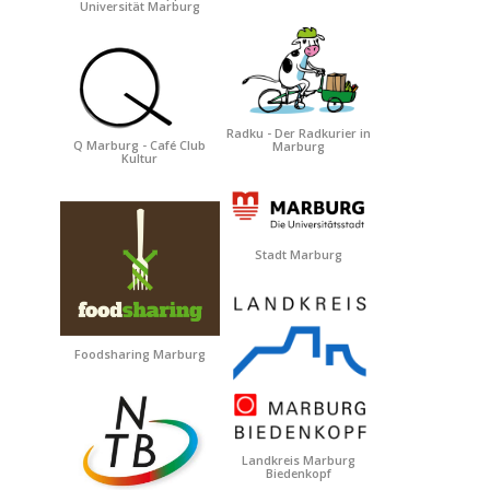
Universität Marburg
Radku - Der Radkurier in
Q Marburg - Café Club
Marburg
Kultur
Stadt Marburg
Foodsharing Marburg
Landkreis Marburg
Biedenkopf