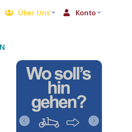
Über Uns
Konto
EN