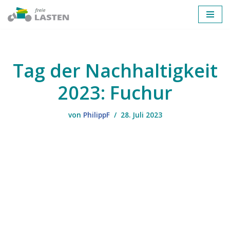
Zum
Inhalt
springen
Tag der Nachhaltigkeit
2023: Fuchur
von
PhilippF
28. Juli 2023