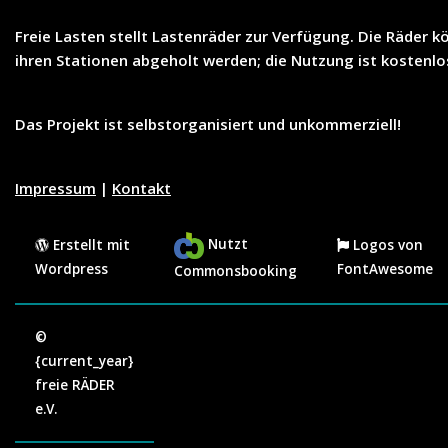
Freie Lasten
stellt
Lastenräder
zur Verfügung. Die Räder k
ihren Stationen abgeholt werden; die Nutzung ist
kostenlo
Das Projekt ist selbstorganisiert und unkommerziell!
Impressum
|
Kontakt
Nutzt
Erstellt mit
Logos von
Wordpress
FontAwesome
Commonsbooking
©
{current_year}
freie RÄDER
e.V.