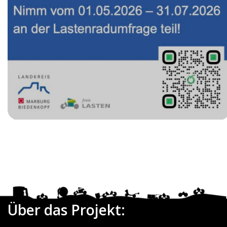
Date
Über das Projekt: