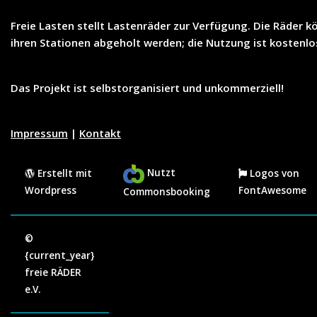
Freie Lasten
stellt
Lastenräder
zur Verfügung. Die Räder k
ihren Stationen abgeholt werden; die Nutzung ist
kostenlo
Das Projekt ist selbstorganisiert und unkommerziell!
Impressum
|
Kontakt
Nutzt
Erstellt mit
Logos von
Wordpress
FontAwesome
Commonsbooking
©
{current_year}
freie RÄDER
e.V.