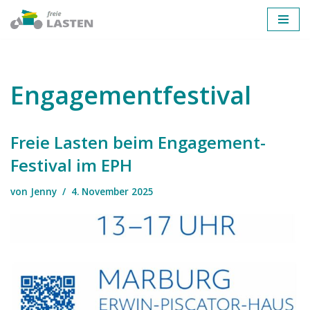
Zum
Inhalt
springen
Engagementfestival
Freie Lasten beim Engagement-
Festival im EPH
von
Jenny
4. November 2025