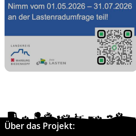
Date
Über das Projekt: