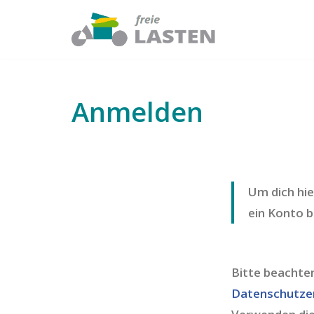
Zum
Inhalt
springen
Anmelden
Um dich hi
ein Konto b
Bitte beachte
Datenschutze