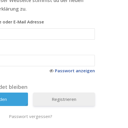
ser Webseite stimmst du der neuen
klärung zu.
 oder E-Mail Adresse
Passwort anzeigen
et bleiben
Registrieren
Passwort vergessen?