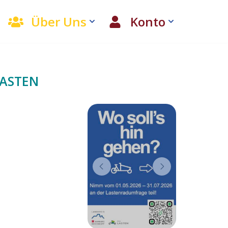
Über Uns
Konto
LASTEN