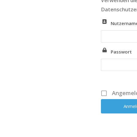
Verwenden die
Datenschutzer
Nutzername
Passwort
Angemeld