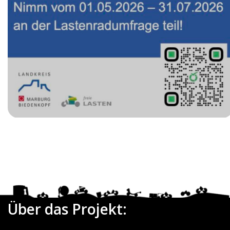
Date
Über das Projekt: