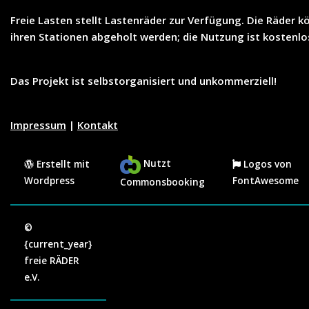
Freie Lasten
stellt
Lastenräder
zur Verfügung. Die Räder k
ihren Stationen abgeholt werden; die Nutzung ist
kostenlo
Das Projekt ist selbstorganisiert und unkommerziell!
Impressum
|
Kontakt
Nutzt
Erstellt mit
Logos von
Wordpress
FontAwesome
Commonsbooking
©
{current_year}
freie RÄDER
e.V.